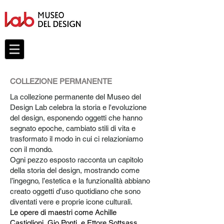
COLLEZIONE PERMANENTE
La collezione permanente del Museo del
Design Lab celebra la storia e l'evoluzione
del design, esponendo oggetti che hanno
segnato epoche, cambiato stili di vita e
trasformato il modo in cui ci relazioniamo
con il mondo.
Ogni pezzo esposto racconta un capitolo
della storia del design, mostrando come
l’ingegno, l’estetica e la funzionalità abbiano
creato oggetti d’uso quotidiano che sono
diventati vere e proprie icone culturali.
Le opere di maestri come Achille
Castiglioni, Gio Ponti, e Ettore Sottsass